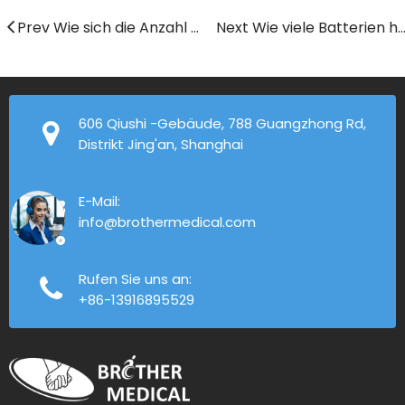
Prev Wie sich die Anzahl der elektrischen Rollstuhlbatterien auf die Leistung auswirkt
Next Wie viele Batterien hat ein elektrischer Ro
606 Qiushi -Gebäude, 788 Guangzhong Rd,
Distrikt Jing'an, Shanghai
E-Mail:
info@brothermedical.com
Rufen Sie uns an:
+86-13916895529