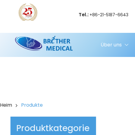
Tel.:
+86-21-5187-6643
Über uns
Heim
Produkte
Produktkategorie