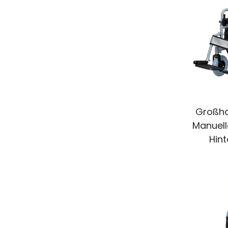
Großhan
Manuell
Hin