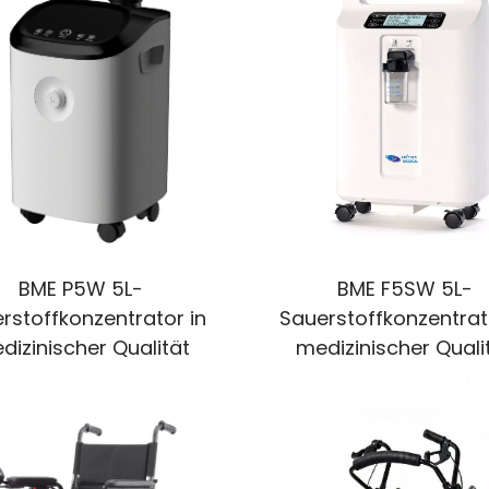
BME P5W 5L-
BME F5SW 5L-
rstoffkonzentrator in
Sauerstoffkonzentrat
dizinischer Qualität
medizinischer Quali