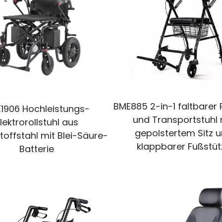
BME885 2-in-1 faltbarer 
1906 Hochleistungs-
und Transportstuhl 
lektrorollstuhl aus
gepolstertem Sitz 
toffstahl mit Blei-Säure-
klappbarer Fußstüt
Batterie