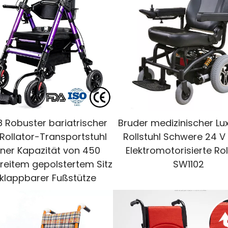
 Robuster bariatrischer
Bruder medizinischer L
-Rollator-Transportstuhl
Rollstuhl Schwere 24 
iner Kapazität von 450
Elektromotorisierte Rol
breitem gepolstertem Sitz
SW1102
klappbarer Fußstütze