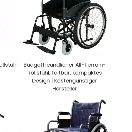
llstuhl
Budgetfreundlicher All-Terrain-
Rollstuhl, faltbar, kompaktes
Design | Kostengünstiger
Hersteller