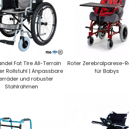
del Fat Tire All-Terrain
Roter Zerebralparese-Ro
er Rollstuhl | Anpassbare
für Babys
terräder und robuster
Stahlrahmen