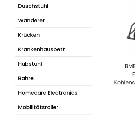
Duschstuhl
Wanderer
Krücken
Krankenhausbett
Hubstuhl
BME
E
Bahre
Kohlens
Homecare Electronics
Mobilitätsroller