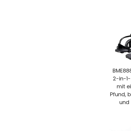
BME888
2-in-1
mit e
Pfund, 
und 