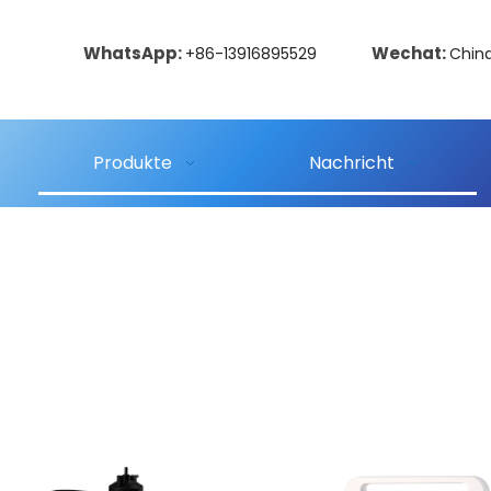
WhatsApp:
Wechat:
+86-13916895529
Chin
Produkte
Nachricht