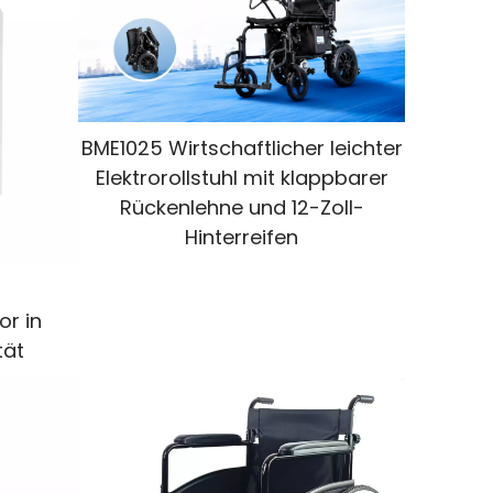
BME1025 Wirtschaftlicher leichter
Elektrorollstuhl mit klappbarer
Rückenlehne und 12-Zoll-
Hinterreifen
or in
tät