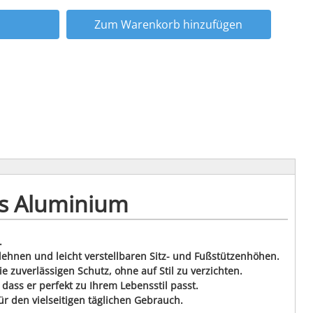
Zum Warenkorb hinzufügen
us Aluminium
.
hnen und leicht verstellbaren Sitz- und Fußstützenhöhen.
 zuverlässigen Schutz, ohne auf Stil zu verzichten.
dass er perfekt zu Ihrem Lebensstil passt.
ür den vielseitigen täglichen Gebrauch.