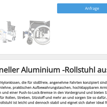
Anfrage
neller Aluminium -Rollstuhl a
Nylonkissen, die für stoßfreie, angenehme Fahrten konzipiert sind
enlehne, praktischen Aufbewahrungstaschen, hochklappbaren Armle
en und einer Push-to-Lock-Bremse in den Vordergrund und bieten Sie
r Rollen, Streben, Sitzstoff und mehr an und sorgen Sie so dafür, 
llstuhl ist leicht und dennoch stabil und eignet sich daher ideal f