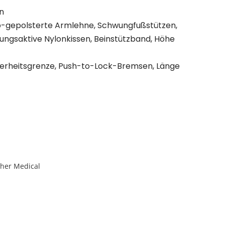
n
-gepolsterte Armlehne, Schwungfußstützen,
ngsaktive Nylonkissen, Beinstützband, Höhe
herheitsgrenze, Push-to-Lock-Bremsen, Länge
her Medical