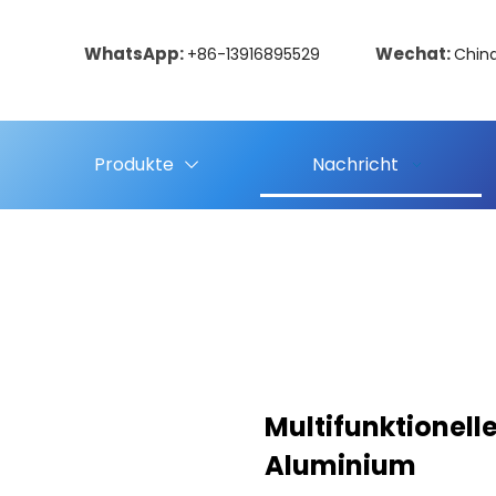
WhatsApp:
Wechat:
+86-13916895529
Chin
Produkte
Nachricht
Multifunktionell
Aluminium