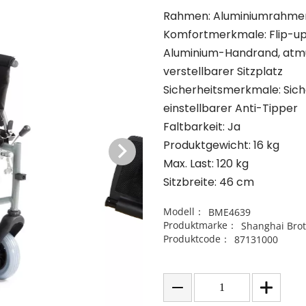
Rahmen: Aluminiumrahme
Komfortmerkmale: Flip-up
Aluminium-Handrand, atmu
verstellbarer Sitzplatz
Sicherheitsmerkmale: Sic
einstellbarer Anti-Tipper
Faltbarkeit: Ja
Produktgewicht: 16 kg
Max. Last: 120 kg
Sitzbreite: 46 cm
Modell：
BME4639
Produktmarke：
Shanghai Brot
Produktcode：
87131000