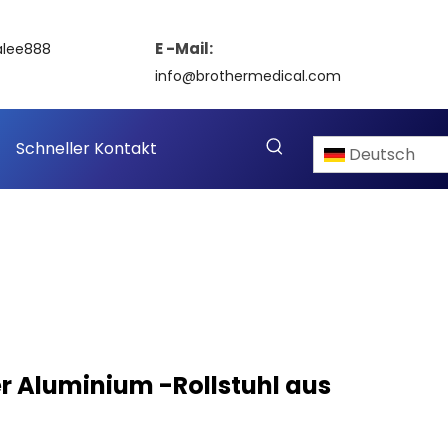
E -Mail:
alee888
info@brothermedical.com
Schneller Kontakt
Deutsch
er Aluminium -Rollstuhl aus