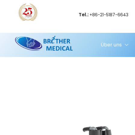
Tel.:
+86-21-5187-6643
Über uns