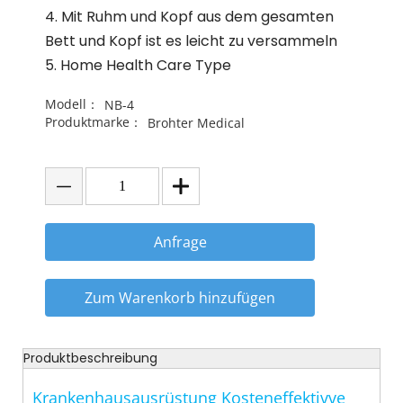
4. Mit Ruhm und Kopf aus dem gesamten
Bett und Kopf ist es leicht zu versammeln
5. Home Health Care Type
Modell：
NB-4
Produktmarke：
Brohter Medical
Anfrage
Zum Warenkorb hinzufügen
Produktbeschreibung
Krankenhausausrüstung Kosteneffektivve