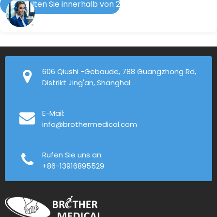
Erhalten Sie innerhalb von 2 Stunden eine Antwort
606 Qiushi -Gebäude, 788 Guangzhong Rd,
Distrikt Jing'an, Shanghai
E-Mail:
info@brothermedical.com
Rufen Sie uns an:
+86-13916895529