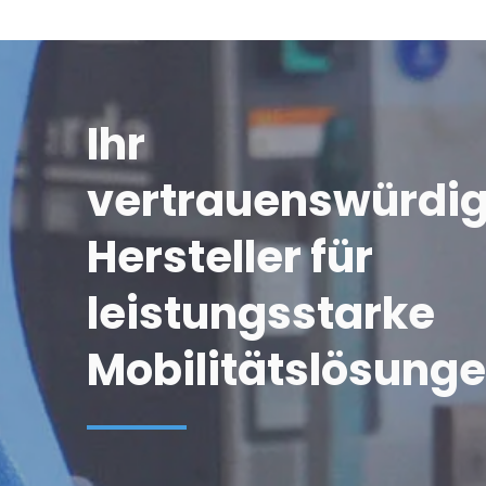
Ihr 
vertrauenswürdig
Hersteller für 
leistungsstarke 
Mobilitätslösung