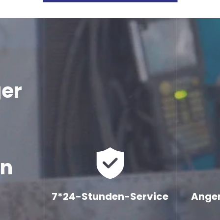
er 
en
7*24-Stunden-Service
Angem