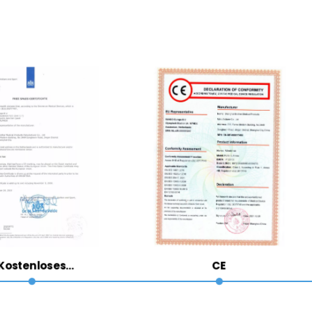
Kostenloses
CE
kaufszertifikat