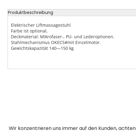
Produktbeschreibung
Elektrischer Liftmassagestuhl
Farbe ist optional,
Deckmaterial: Mikrofaser-, PU- und Lederoptionen.
Stahlmechanismus OKEC5#mit Einzelmotor.
Gewichtskapazität 140—150 kg
Wir konzentrieren uns immer auf den Kunden, achten a