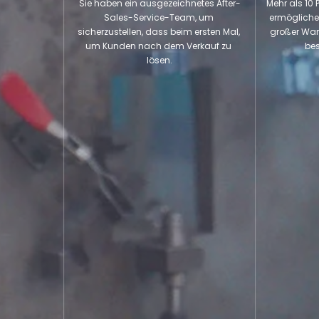
Sie haben ein ausgezeichnetes After-
Mehr als 10 
Sales-Service-Team, um 
ermöglichen
sicherzustellen, dass beim ersten Mal, 
großer War
um Kunden nach dem Verkauf zu 
best
lösen.