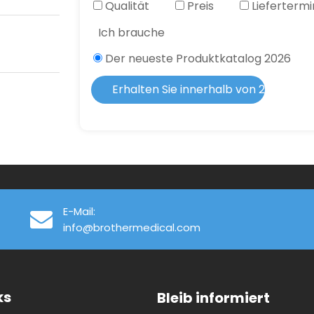
Qualität
Preis
Liefertermi
Ich brauche
Der neueste Produktkatalog 2026
Erhalten Sie innerhalb von 2 Stunde
E-Mail:
info@brothermedical.com
ks
Bleib informiert