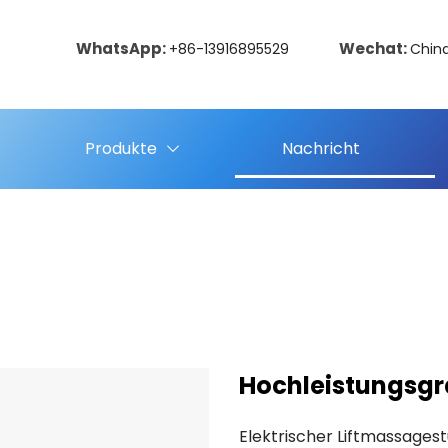
WhatsApp:
Wechat:
+86-13916895529
Chin
Produkte
Nachricht
Hochleistungsgra
Elektrischer Liftmassagest