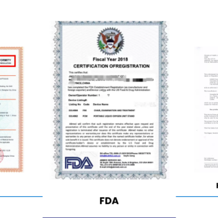
Ver
FDA