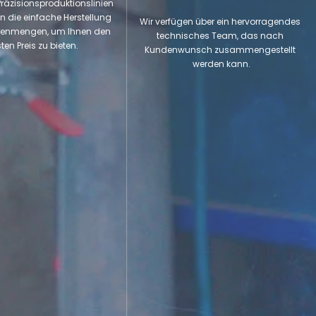
Präzisionsproduktionslinien 
 die einfache Herstellung 
Wir verfügen über ein hervorragendes 
enmengen, um Ihnen den 
technisches Team, das nach 
en Preis zu bieten.​​​​​​​
Kundenwunsch zusammengestellt 
werden kann.​​​​​​​