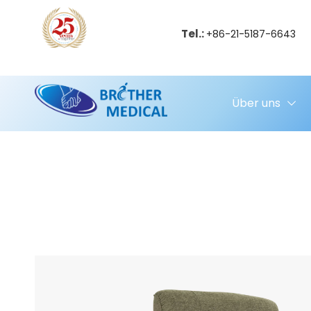
Tel.:
+86-21-5187-6643
Über uns