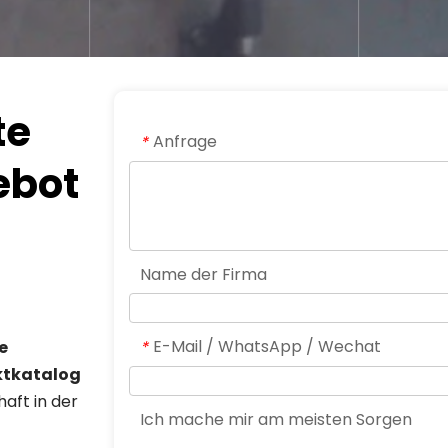
e 
Anfrage
*
bot 
Name der Firma
E-Mail / WhatsApp / Wechat
 
*
tkatalog 
aft in der 
Ich mache mir am meisten Sorgen