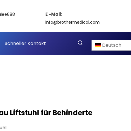
E -Mail:
alee888
info@brothermedical.com
Schneller Kontakt
Deutsch
u Liftstuhl für Behinderte
uhl