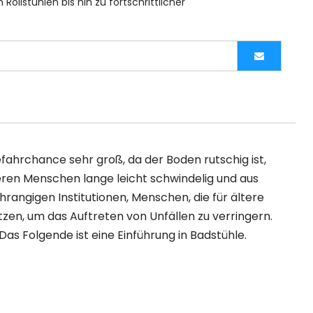
llstühlen bis hin zu fortschrittlicher 
ahrchance sehr groß, da der Boden rutschig ist,
ren Menschen lange leicht schwindelig und aus
rangigen Institutionen, Menschen, die für ältere
en, um das Auftreten von Unfällen zu verringern.
as Folgende ist eine Einführung in Badstühle.