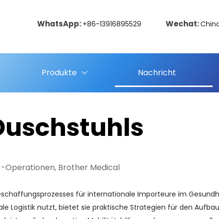
WhatsApp:
Wechat:
+86-13916895529
Chin
Produkte
Nachricht
Duschstuhls
 -Operationen, Brother Medical
eschaffungsprozesses für internationale Importeure im Gesundheit
Logistik nutzt, bietet sie praktische Strategien für den Aufbau sta