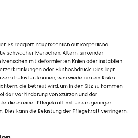
. Es reagiert hauptsächlich auf körperliche
ativ schwacher Menschen, Altern, sinkender
ch Menschen mit deformierten Knien oder instabilen
Herzerkrankungen oder Bluthochdruck. Dies liegt
zens belasten können, was wiederum ein Risiko
ichtern, die betreut wird, um in den Sitz zu kommen
bei der Verhinderung von Stürzen und der
le, die es einer Pflegekraft mit einem geringen
. Dies kann die Belastung der Pflegekraft verringern.
den