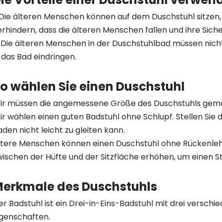
. Die älteren Menschen können auf dem Duschstuhl sitzen
erhindern, dass die älteren Menschen fallen und ihre Sich
. Die älteren Menschen in der Duschstuhlbad müssen nic
n das Bad eindringen.
o wählen Sie einen Duschstuhl
ir müssen die angemessene Größe des Duschstuhls ge
ir wählen einen guten Badstuhl ohne Schlupf. Stellen Sie 
aden nicht leicht zu gleiten kann.
ltere Menschen können einen Duschstuhl ohne Rückenleh
wischen der Hüfte und der Sitzfläche erhöhen, um einen St
erkmale des Duschstuhls
er Badstuhl ist ein Drei-in-Eins-Badstuhl mit drei versch
igenschaften.