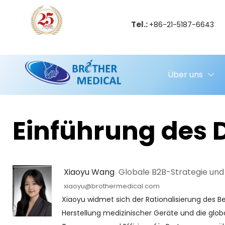
Tel.:
+86-21-5187-6643
Über uns
Einführung des 
 Xiaoyu Wang 
 Globale B2B-Strategie und
xiaoyu@brothermedical.com
Xiaoyu widmet sich der Rationalisierung des B
Herstellung medizinischer Geräte und die globale 