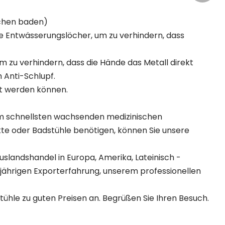
schen baden)
ele Entwässerungslöcher, um zu verhindern, dass
 zu verhindern, dass die Hände das Metall direkt
m Anti-Schlupf.
llt werden können.
 am schnellsten wachsenden medizinischen
kte oder Badstühle benötigen, können Sie unsere
uslandshandel in Europa, Amerika, Lateinisch -
-jährigen Exporterfahrung, unserem professionellen
ühle zu guten Preisen an. Begrüßen Sie Ihren Besuch.