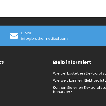
E-Mail:
info@brothermedical.com
ks
Bleib informiert
Wie viel kostet ein Elektrorolls
Wie weit kann ein Elektrorollst
Können Sie einen Elektrorollst
benutzen?