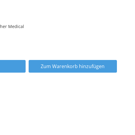
her Medical
Zum Warenkorb hinzufügen