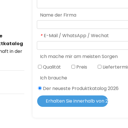
Name der Firma
E-Mail / WhatsApp / Wechat
 
*
tkatalog 
aft in der 
Ich mache mir am meisten Sorgen
Qualität
Preis
Liefertermi
Ich brauche
Der neueste Produktkatalog 2026
Erhalten Sie innerhalb von 2 Stunde