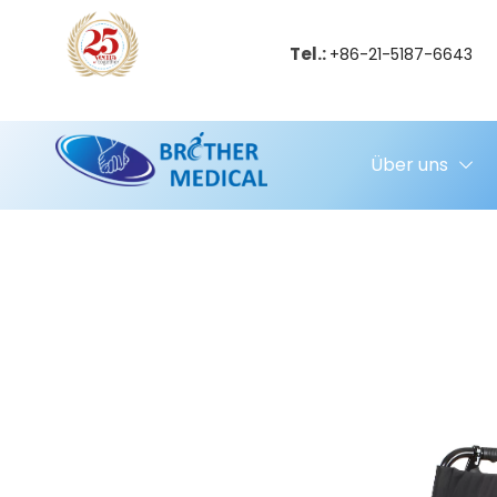
Tel.:
+86-21-5187-6643
Über uns