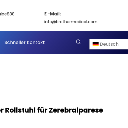
E -Mail:
alee888
info@brothermedical.com
Schneller Kontakt
Deutsch
r Rollstuhl für Zerebralparese