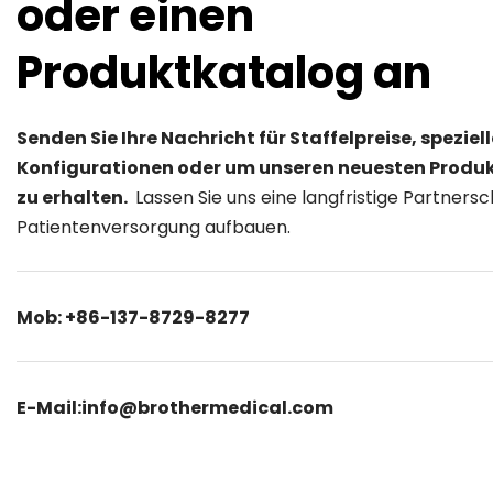
oder einen 
Produktkatalog an
Senden Sie Ihre Nachricht für Staffelpreise, spezielle
Konfigurationen oder um unseren neuesten Produk
zu erhalten. 
 Lassen Sie uns eine langfristige Partnersch
Patientenversorgung aufbauen.
Mob: +86-137-8729-8277
E-Mail:info@brothermedical.com