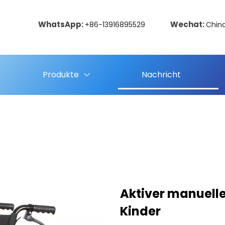
WhatsApp:
Wechat:
+86-13916895529
Chin
Produkte
Nachricht
Aktiver manuelle
Kinder