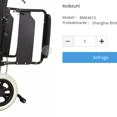
Rollstuhl
Modell：
BME4615
Produktmarke：
Shanghai Brot
Anfrage