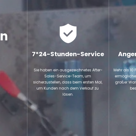
en
7*24-Stunden-Service
Angem
Sie haben ein ausgezeichnetes After-
Mehr als 10 
Sales-Service-Team, um 
ermöglichen
sicherzustellen, dass beim ersten Mal, 
großer War
um Kunden nach dem Verkauf zu 
best
lösen.