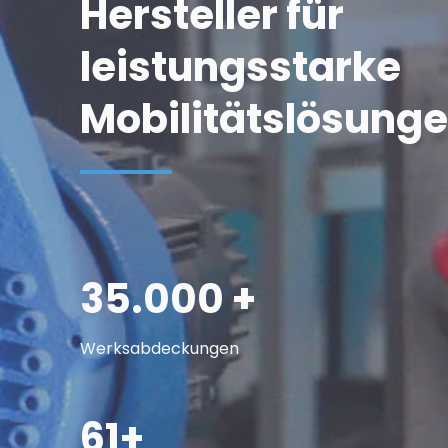
Hersteller für 
leistungsstarke 
Mobilitätslösung
35.000 +
Werksabdeckungen
61+