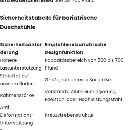
und Materialien etwa
500 bis 700 Pfund .
Sicherheitstabelle für bariatrische
Duschstühle
Sicherheitsanfor
Empfohlene bariatrische
derung
Designfunktion
Höhere
Kapazitätsbereich von 500 bis 700
Lastunterstützung
Pfund
Stabilität auf
Große, rutschfeste Saugfüße
nassem Boden
Verstärkte Aluminiumlegierung,
Rahmenstärke
Edelstahl oder Hochleistungsstahl
Anti-
Deformations-
Kreuzstrebenstruktur
Unterstützung