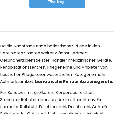
Anfrage
Da die Nachfrage nach bariatrischer Pflege in den
Vereinigten Staaten weiter wächst, widmen
Gesundheitsdienstleister, Händler medizinischer Geräte,
Rehabilitationszentren, Pflegeheime und Anbieter von
häuslicher Pflege einer wesentlichen Kategorie mehr
Aufmerksamkeit:
bariatrische Rehabilitationsgeräte
.
Für Benutzer mit größerem Körperbau reichen
Standard-Rehabilitationsprodukte oft nicht aus. Ein
normaler Rollstuhl, Toilettenstuhl, Duschstuhl, Gehhilfe,
Rollator oder Gehstock bietet möglicherweise nicht