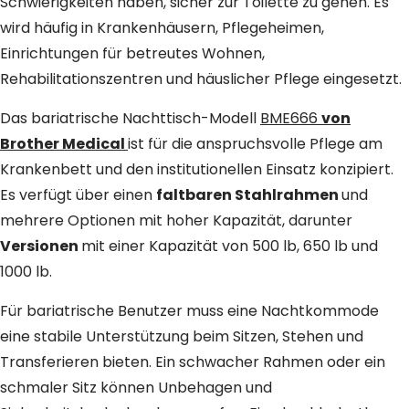
Schwierigkeiten haben, sicher zur Toilette zu gehen. Es
wird häufig in Krankenhäusern, Pflegeheimen,
Einrichtungen für betreutes Wohnen,
Rehabilitationszentren und häuslicher Pflege eingesetzt.
Das bariatrische Nachttisch-Modell
BME666
von
Brother Medical
ist für die anspruchsvolle Pflege am
Krankenbett und den institutionellen Einsatz konzipiert.
Es verfügt über einen
faltbaren Stahlrahmen
und
mehrere Optionen mit hoher Kapazität, darunter
Versionen
mit einer Kapazität von 500 lb, 650 lb und
1000 lb.
Für bariatrische Benutzer muss eine Nachtkommode
eine stabile Unterstützung beim Sitzen, Stehen und
Transferieren bieten. Ein schwacher Rahmen oder ein
schmaler Sitz können Unbehagen und