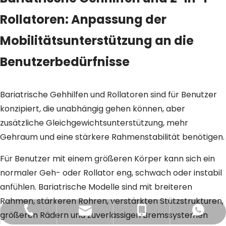
Rollatoren: Anpassung der
Mobilitätsunterstützung an die
Benutzerbedürfnisse
Bariatrische Gehhilfen und Rollatoren sind für Benutzer
konzipiert, die unabhängig gehen können, aber
zusätzliche Gleichgewichtsunterstützung, mehr
Gehraum und eine stärkere Rahmenstabilität benötigen.
Für Benutzer mit einem größeren Körper kann sich ein
normaler Geh- oder Rollator eng, schwach oder instabil
anfühlen. Bariatrische Modelle sind mit breiteren
Rahmen, stärkeren Rohren, verstärkten Stützstrukturen,
+86-21-5187 6643
+86-13916895529
WhatsApp
E-Mail
größeren Rädern und zuverlässigen Bremssystemen