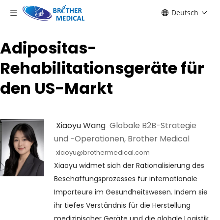
Deutsch
Adipositas-
Rehabilitationsgeräte für
den US-Markt
 Xiaoyu Wang 
 Globale B2B-Strategie 
und -Operationen, Brother Medical
xiaoyu@brothermedical.com
Xiaoyu widmet sich der Rationalisierung des 
Beschaffungsprozesses für internationale 
Importeure im Gesundheitswesen. Indem sie 
ihr tiefes Verständnis für die Herstellung 
medizinischer Geräte und die globale Logistik 