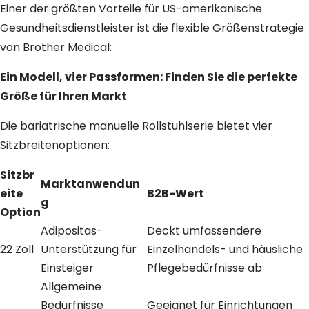
Einer der größten Vorteile für US-amerikanische
Gesundheitsdienstleister ist die flexible Größenstrategie
von Brother Medical:
Ein Modell, vier Passformen: Finden Sie die perfekte
Größe für Ihren Markt
Die bariatrische manuelle Rollstuhlserie bietet vier
Sitzbreitenoptionen:
Sitzbr
Marktanwendun
eite
B2B-Wert
g
Option
Adipositas-
Deckt umfassendere
22 Zoll
Unterstützung für
Einzelhandels- und häusliche
Einsteiger
Pflegebedürfnisse ab
Allgemeine
Bedürfnisse
Geeignet für Einrichtungen