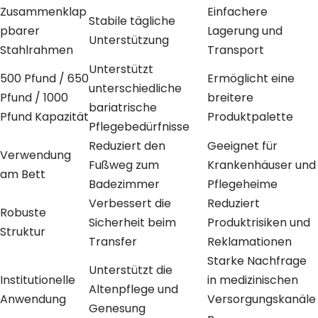
Zusammenklap
Einfachere
Stabile tägliche
pbarer
Lagerung und
Unterstützung
Stahlrahmen
Transport
Unterstützt
500 Pfund / 650
Ermöglicht eine
unterschiedliche
Pfund / 1000
breitere
bariatrische
Pfund Kapazität
Produktpalette
Pflegebedürfnisse
Reduziert den
Geeignet für
Verwendung
Fußweg zum
Krankenhäuser und
am Bett
Badezimmer
Pflegeheime
Verbessert die
Reduziert
Robuste
Sicherheit beim
Produktrisiken und
Struktur
Transfer
Reklamationen
Starke Nachfrage
Unterstützt die
Institutionelle
in medizinischen
Altenpflege und
Anwendung
Versorgungskanäle
Genesung